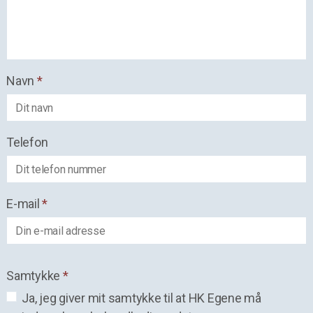
Navn
*
Telefon
E-mail
*
Samtykke
*
Ja, jeg giver mit samtykke til at HK Egene må