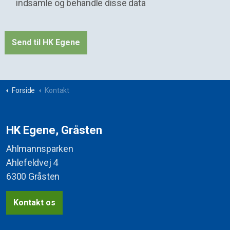
indsamle og behandle disse data
Forside
Kontakt
HK Egene, Gråsten
Ahlmannsparken
Ahlefeldvej 4
6300 Gråsten
Kontakt os