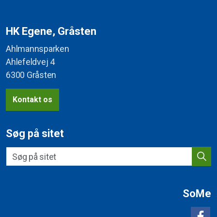
HK Egene, Gråsten
Ahlmannsparken
Ahlefeldvej 4
6300 Gråsten
Kontakt os
Søg på sitet
SoMe